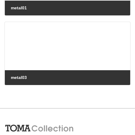
metal01
metal03