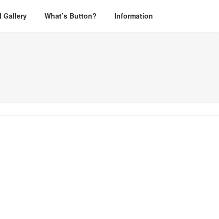
l Gallery
What’s Button?
Information