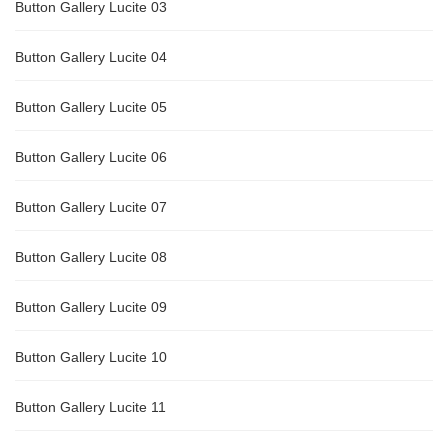
Button Gallery Lucite 03
Button Gallery Lucite 04
Button Gallery Lucite 05
Button Gallery Lucite 06
Button Gallery Lucite 07
Button Gallery Lucite 08
Button Gallery Lucite 09
Button Gallery Lucite 10
Button Gallery Lucite 11