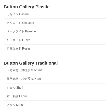
Button Gallery Plastic
カゼイン Casein
セルロイド Celluloid
ベークライト Bakelite
ルーサイト Lucite
特殊な樹脂 Resin
Button Gallery Traditional
天然素材｜動物系 N.Animal
天然素材｜植物系 N.Plant
シェル Shell
布・刺繍 Fabric
メタル Metal